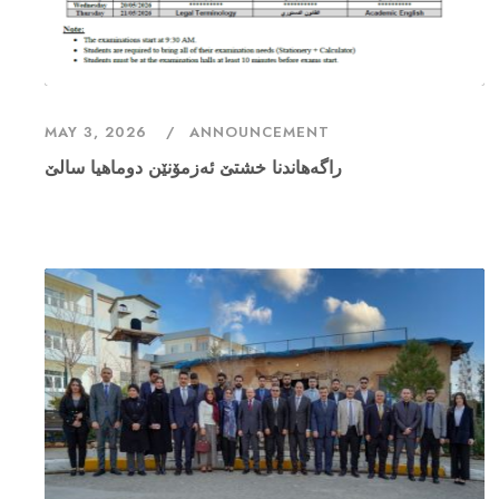
MAY 3, 2026
ANNOUNCEMENT
راگەهاندنا خشتێ ئەزمۆنێن دوماهیا سالێ