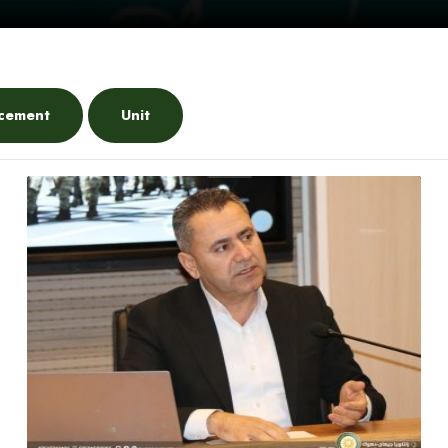
cement
Unit