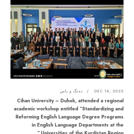
DEC 16, 2025
دەنگ و باس
Cihan University – Duhok, attended a regional
academic workshop entitled “Standardizing and
Reforming English Language Degree Programs
in English Language Departments at the
Universities of the Kurdistan Region,”