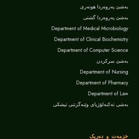
بەشێ پەروەردا هونەری
بەشێ پەروەردا گشتی
Department of Medical Microbiology
Department of Clinical Biochemistry
Department of Computer Science
بەشێ سرکردن
Department of Nursing
Department of Pharmacy
Department of Law
بەشی تەکنەلۆژیای وێنەگرتنی تیشکی
خزمەت و دەریک