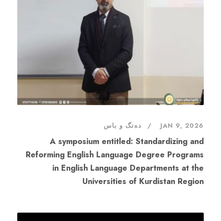
JAN 9, 2026
دەنگ و باس
A symposium entitled: Standardizing and
Reforming English Language Degree Programs
in English Language Departments at the
Universities of Kurdistan Region