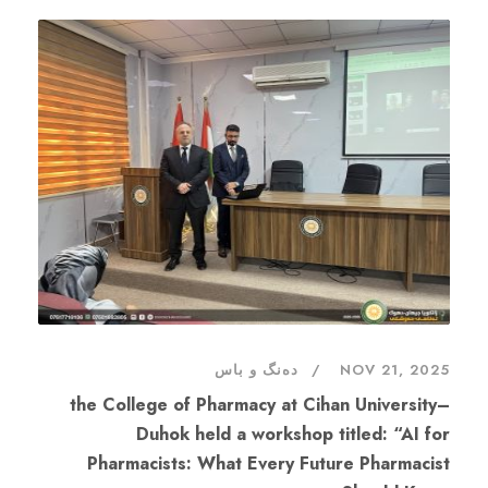
دەنگ و باس
NOV 21, 2025
the College of Pharmacy at Cihan University–
Duhok held a workshop titled: “AI for
Pharmacists: What Every Future Pharmacist