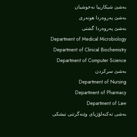
بەشێ شیکارییا نەخوشیان
بەشێ پەروەردا هونەری
بەشێ پەروەردا گشتی
Department of Medical Microbiology
Department of Clinical Biochemistry
Department of Computer Science
بەشێ سرکردن
Department of Nursing
Department of Pharmacy
Department of Law
بەشی تەکنەلۆژیای وێنەگرتنی تیشکی