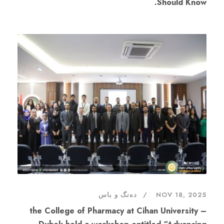
Should Know.
دەنگ و باس
NOV 18, 2025
the College of Pharmacy at Cihan University –