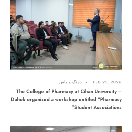
دەنگ و باس
FEB 25, 2026
The College of Pharmacy at Cihan University –
Duhok organized a workshop entitled “Pharmacy
Student Associations”