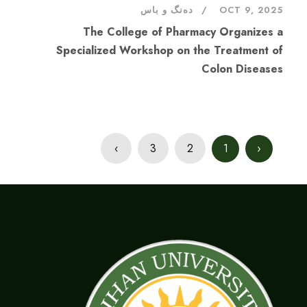
دەنگ و باس
OCT 9, 2025
The College of Pharmacy Organizes a
Specialized Workshop on the Treatment of
Colon Diseases
›
3
2
1
‹