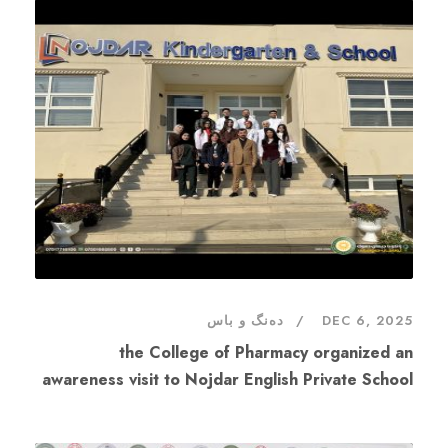
دەنگ و باس
DEC 6, 2025
the College of Pharmacy organized an
awareness visit to Nojdar English Private School