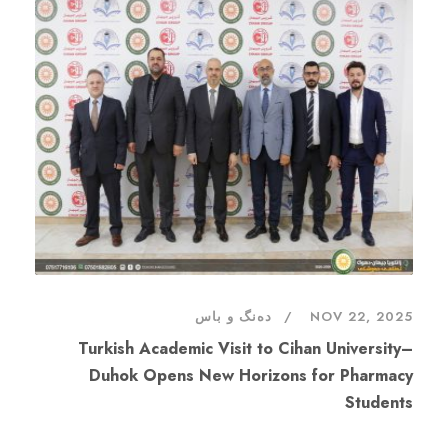
دەنگ و باس
NOV 22, 2025
Turkish Academic Visit to Cihan University–
Duhok Opens New Horizons for Pharmacy
Students