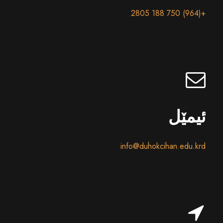
+(964) 750 188 2805
ئیمێل
info@duhokcihan.edu.krd