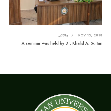
NOV 13, 2018
چالاکی
A seminar was held by Dr. Khalid A. Sultan