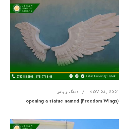
NOV 24, 2021
دەنگ و باس
opening a statue named (Freedom Wings)