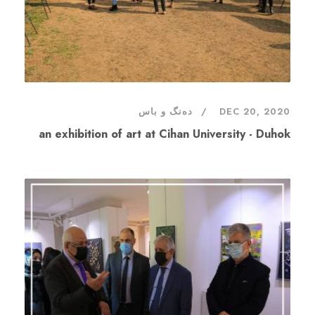
DEC 20, 2020
دەنگ و باس
an exhibition of art at Cihan University - Duhok