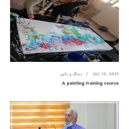
JUL 13, 2021
دەنگ و باس
A painting training course