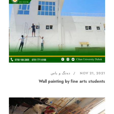
NOV 21, 2021
دەنگ و باس
Wall painting by fine arts students