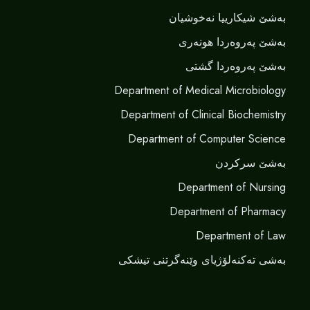
بەشێ شیکارییا نەخوشیان
بەشێ پەروەردا هونەری
بەشێ پەروەردا گشتی
Department of Medical Microbiology
Department of Clinical Biochemistry
Department of Computer Science
بەشێ سرکردن
Department of Nursing
Department of Pharmacy
Department of Law
بەشی تەکنەلۆژیای وێنەگرتنی تیشکی