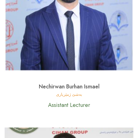
Nechirwan Burhan Ismael
بەشێ ژمێریاری
Assistant Lecturer