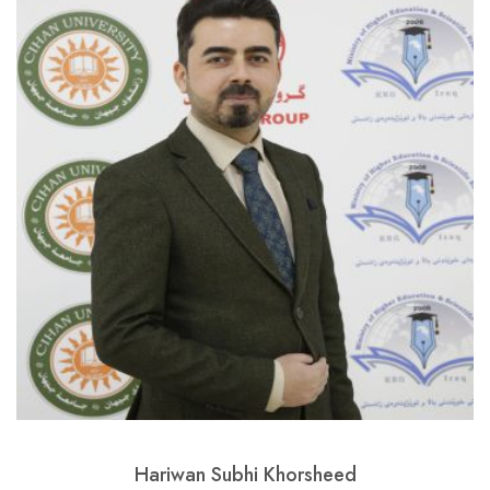
Hariwan Subhi Khorsheed