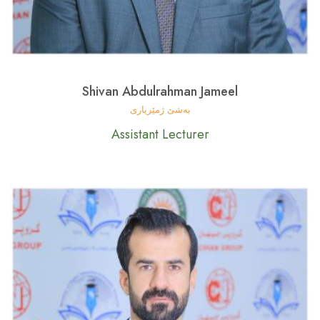
Shivan Abdulrahman Jameel
بەشێ ژمێریاری
Assistant Lecturer