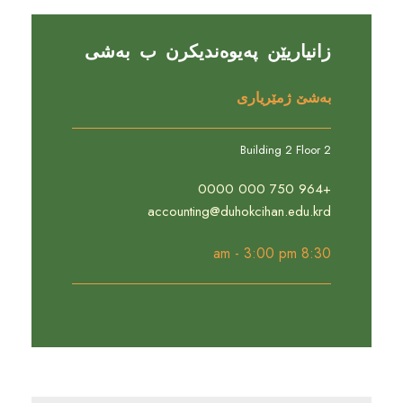
زانیاریێن پەیوەندیکرن ب بەشی
بەشێ ژمێریاری
Building 2 Floor 2
+964 750 000 0000
accounting@duhokcihan.edu.krd
8:30 am - 3:00 pm