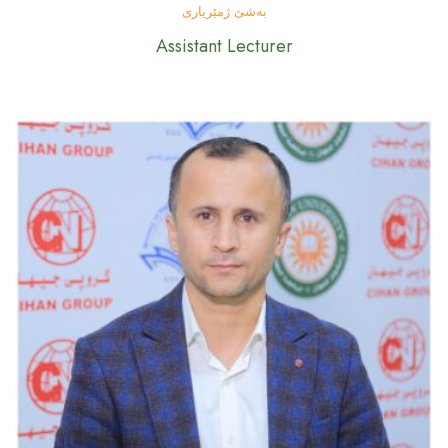
بەشێ ژمێریاری
Assistant Lecturer