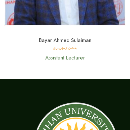
Bayar Ahmed Sulaiman
بەشێ ژمێریاری
Assistant Lecturer