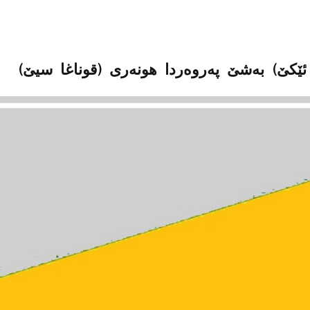
ئێکێ) بەشێ پەروەردا هونەری (قوناغا سیێ)