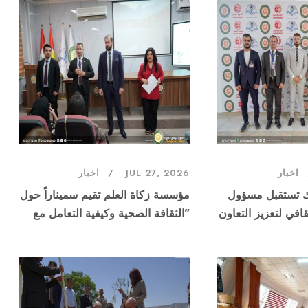
اخبار
JUL 27, 2026
اخبار
ك تستقبل مسؤول
مؤسسة زكاة العلم تقيم سميناراً حول
افي لتعزيز التعاون
"الثقافة الصحية وكيفية التعامل مع
الأدوية"