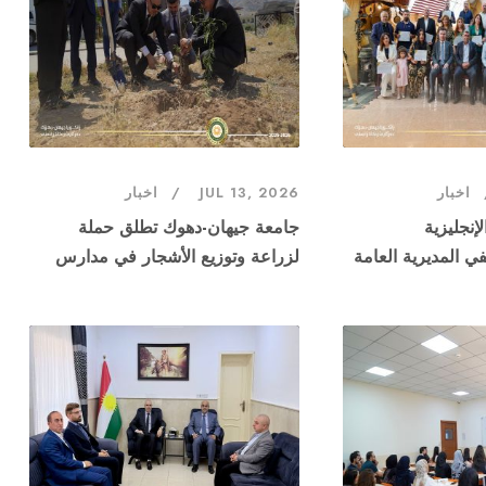
اخبار
JUL 13, 2026
اخبار
لإنجليزية
جامعة جيهان-دهوك تطلق حملة
ي المديرية العامة
لزراعة وتوزيع الأشجار في مدارس
دهوك
المحافظة ضمن مشروع مؤسسة
"زكاة العلم