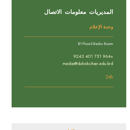
المديريات معلومات الاتصال
وحدة الإعلام
B1-Floor3-Radio Room
+964 751 401 9243
media@duhokcihan.edu.krd
24h