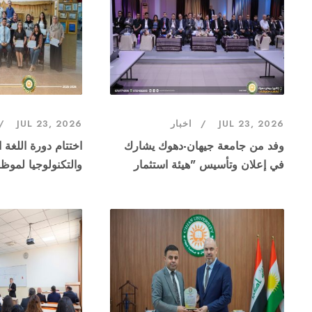
JUL 23, 2026
اخبار
JUL 23, 2026
وفد من جامعة جيهان-دهوك يشارك
اختتام دورة اللغة ا
في إعلان وتأسيس "هيئة استثمار
والتكنولوجيا لموظف
البحوث"
للثقافة والفنون - 