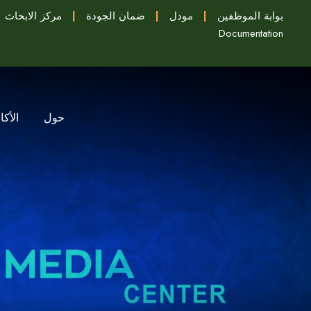
بوابة الموظفين
|
مودل
|
ضمان الجودة
|
مركز الابحاث
Documentation
حول
الأكا