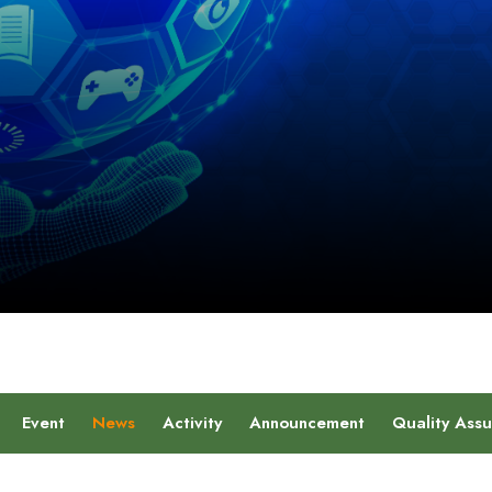
Event
News
Activity
Announcement
Quality Ass