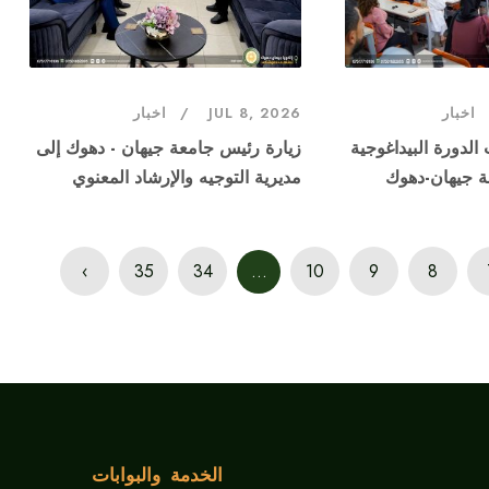
اخبار
JUL 8, 2026
اخبار
لدورة البيداغوجية
زيارة رئيس جامعة جيهان - دهوك إلى
ة جيهان-دهوك
مديرية التوجيه والإرشاد المعنوي
›
35
34
...
10
9
8
الخدمة والبوابات