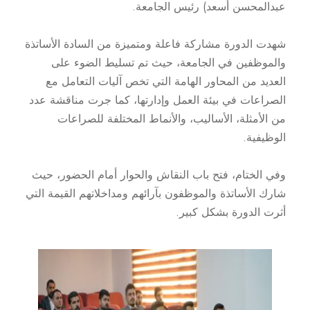
عبدالمحسن أسعد) رئيس الجامعة.
شهدت الدورة مشاركة فاعلة ومتميزة من السادة الأساتذة
والموظفين في الجامعة، حيث تم تسليط الضوء على
العديد من المحاور الهامة التي تخص آليات التعامل مع
الصراعات في بيئة العمل وإدارتها، كما جرت مناقشة عدد
من الأمثلة، الأساليب، والأنماط المختلفة للصراعات
الوظيفية.
وفي الختام، فتح باب النقاش والحوار أمام الحضور، حيث
شارك الأساتذة والموظفون بآرائهم ومداخلاتهم القيمة التي
أثرت الدورة بشكل كبير.