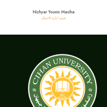
Nizhyar Younis Masiha
قسم ادارة الاعمال