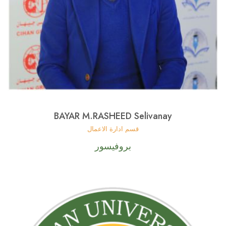
BAYAR M.RASHEED Selivanay
قسم ادارة الاعمال
بروفيسور