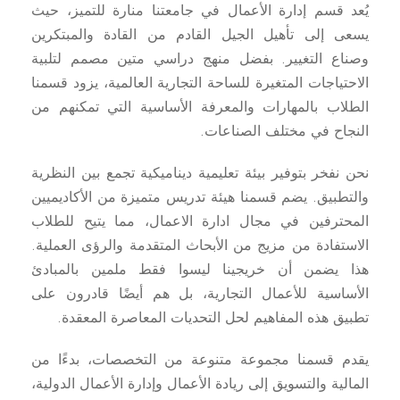
يُعد قسم إدارة الأعمال في جامعتنا منارة للتميز، حيث
يسعى إلى تأهيل الجيل القادم من القادة والمبتكرين
وصناع التغيير. بفضل منهج دراسي متين مصمم لتلبية
الاحتياجات المتغيرة للساحة التجارية العالمية، يزود قسمنا
الطلاب بالمهارات والمعرفة الأساسية التي تمكنهم من
النجاح في مختلف الصناعات.
نحن نفخر بتوفير بيئة تعليمية ديناميكية تجمع بين النظرية
والتطبيق. يضم قسمنا هيئة تدريس متميزة من الأكاديميين
المحترفين في مجال ادارة الاعمال، مما يتيح للطلاب
الاستفادة من مزيج من الأبحاث المتقدمة والرؤى العملية.
هذا يضمن أن خريجينا ليسوا فقط ملمين بالمبادئ
الأساسية للأعمال التجارية، بل هم أيضًا قادرون على
تطبيق هذه المفاهيم لحل التحديات المعاصرة المعقدة.
يقدم قسمنا مجموعة متنوعة من التخصصات، بدءًا من
المالية والتسويق إلى ريادة الأعمال وإدارة الأعمال الدولية،