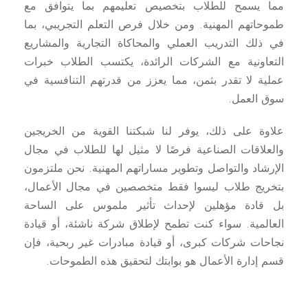
مما يسمح للطلاب بتخصيص تعليمهم بما يتوافق مع
طموحاتهم المهنية. ومن خلال فرص التعلم التجريبي، بما
في ذلك التدريب العملي والمحاكاة التجارية والمشاريع
التعاونية مع الشركات الرائدة، يكتسب الطلاب خبرات
عملية لا تقدر بثمن، مما يعزز من قدرتهم التنافسية في
سوق العمل.
علاوة على ذلك، يوفر لنا شبكتنا القوية من الخريجين
والعلاقات الصناعية فرصًا لا مثيل لها للطلاب في مجال
الإرشاد والتواصل وتطوير مساراتهم المهنية. نحن ملتزمون
بتخريج طلاب ليسوا فقط متخصصين في مجال الأعمال،
بل قادة مؤهلين لإحداث تأثير ملموس على الساحة
العالمية. سواء كنت تطمح لإطلاق شركة ناشئة، أو قيادة
نجاحات شركات كبرى، أو قيادة مبادرات غير ربحية، فإن
قسم إدارة الأعمال هو بوابتك لتحقيق هذه الطموحات.