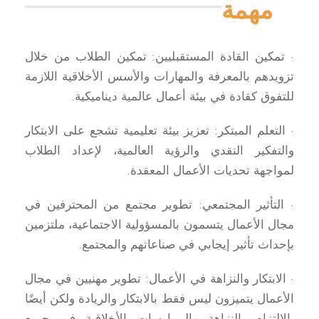
مهمة
· تمكين القادة المستقبليين: تمكين الطلاب من خلال
تزويدهم بالمعرفة والمهارات والأسس الأخلاقية اللازمة
للتفوق كقادة في بيئة أعمال عالمية ديناميكية.
· التعلم المبتكر: تعزيز بيئة تعليمية تشجع على الابتكار
والتفكير النقدي والرؤية العالمية، لإعداد الطلاب
لمواجهة تحديات الأعمال المعقدة.
· التأثير المجتمعي: تطوير مجتمع من المحترفين في
مجال الأعمال يتسمون بالمسؤولية الاجتماعية، ملتزمين
بإحداث تأثير إيجابي في صناعاتهم والمجتمع.
· الابتكار والنزاهة في الأعمال: تطوير مهنيين في مجال
الأعمال يتميزون ليس فقط بالابتكار والريادة ولكن أيضًا
بالالتزام بالنزاهة والممارسات الأخلاقية في جميع