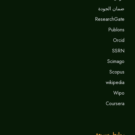
ضمان الجودة
ResearchGate
Publons
Orcid
SSRN
Scimago
Scopus
wikipedia
Wipo
Coursera
روابط سريعة