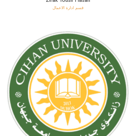
Zirak Yousif Hasan
قسم ادارة الاعمال