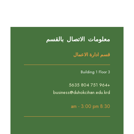
معلومات الاتصال بالقسم
قسم ادارة الاعمال
Building 1 Floor 3
+964 751 804 5635
business@duhokcihan.edu.krd
8:30 am - 3:00 pm