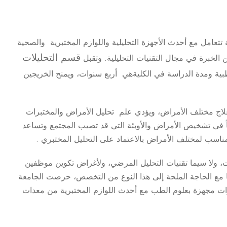
 تتعامل مع أحدث الأجهزة التحليلية واللوازم المختبرية والصحية
قسم التحليلات
خبرة في مجال التقنيات التحليلية. وتقبل
طبية ومدة الدراسة في الكليةهي أربع سنوات، ويمنح الخريجين
 مختلف الأمراض، ويؤدي علم تحليل الأمراض والمختبرات
 في تشخيص الأمراض والأوبئة التي قد تصيب المجتمع وتساعد
اسب لمختلف الأمراض بالاعتماد على التحليل المختبري .
لا سيما تقنيات التحليل المرضي، ولأغراض تكوين موظفين
ا مع الحاجة الملحة إلى هذا النوع من التخصص، حرصت الجامعة
ات مجهزة بعلوم الطب مع أحدث اللوازم المختبرية من معدات