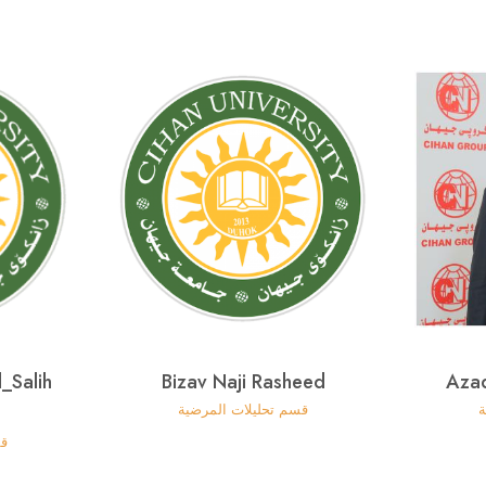
Salih
Bizav Naji Rasheed
Aza
ة
قسم تحليلات المرضية
قس