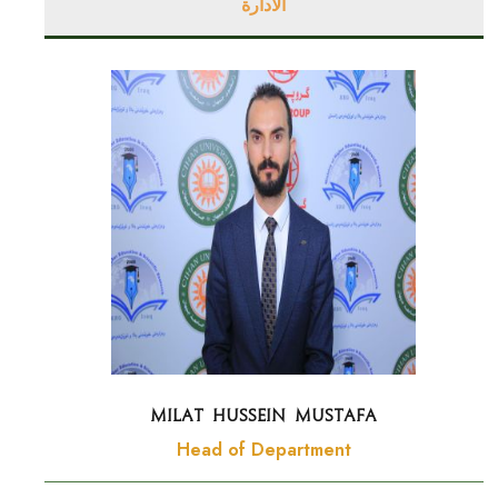
الادارة
Milat Hussein Mustafa
Head of Department