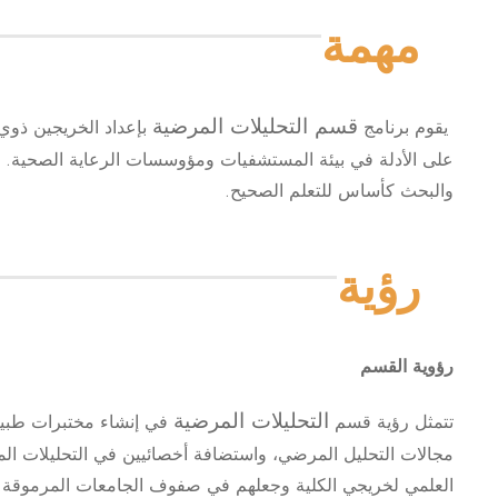
مهمة
قسم التحليلات المرضية
يقوم برنامج
بإعداد الخريجين ذوي ا
على الأدلة في بيئة المستشفيات ومؤوسسات الرعاية الصحية. وط
والبحث كأساس للتعلم الصحيح.
رؤية
رؤوية القسم
التحليلات المرضية
تتمثل رؤية قسم
في إنشاء مختبرات طبية 
مجالات التحليل المرضي، واستضافة أخصائيين في التحليلات ال
العلمي لخريجي الكلية وجعلهم في صفوف الجامعات المرموقة.