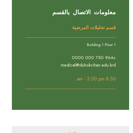
معلومات الاتصال بالقسم
قسم تحليلات المرضية
Building 1 Floor 1
+964 750 000 0000
medical@duhokcihan.edu.krd
8:30 am - 3:00 pm