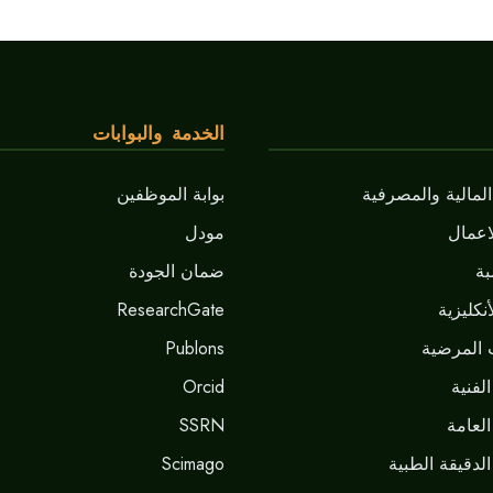
الخدمة والبوابات
لمالية والمصرفية
بوابة الموظفين
اعمال
مودل
ة
ضمان الجودة
نكليزية
ResearchGate
 المرضية
Publons
لفنية
Orcid
العامة
SSRN
لدقيقة الطبية
Scimago