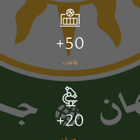
+
50
قاعات
+
20
مختبرات