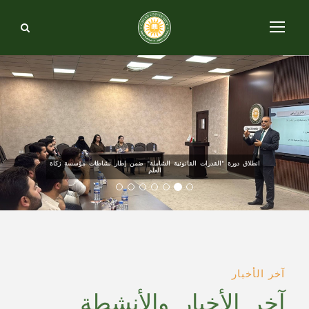
انطلاق دورة "القدرات القانونية الشاملة" ضمن إطار نشاطات مؤسسة زكاة
العلم
آخر الأخبار
آخر الأخبار والأنشطة