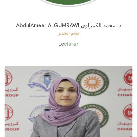
د. محمد الكمراوي AbdulAmeer ALGUMRAWI
قسم التخدير
Lecturer