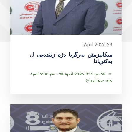
28 April 2026
میکانیزمێن بەرگریا دژە زیندەیی ل
بەکتریادا
28 April 2:00 pm - 28 April 2026 2:15 pm
Hall No: 216