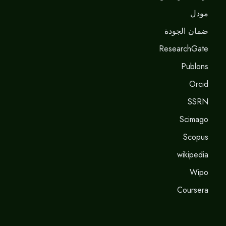
مودل
ضمان الجودة
ResearchGate
Publons
Orcid
SSRN
Scimago
Scopus
wikipedia
Wipo
Coursera