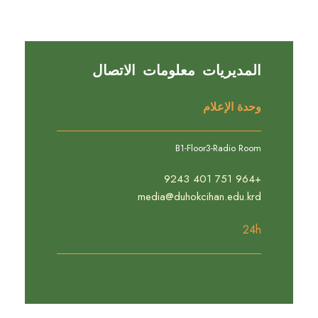
المديريات معلومات الاتصال
وحدة الإعلام
B1-Floor3-Radio Room
+964 751 401 9243
media@duhokcihan.edu.krd
24h