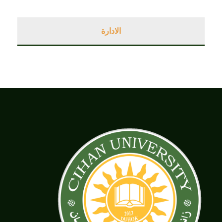
الادارة