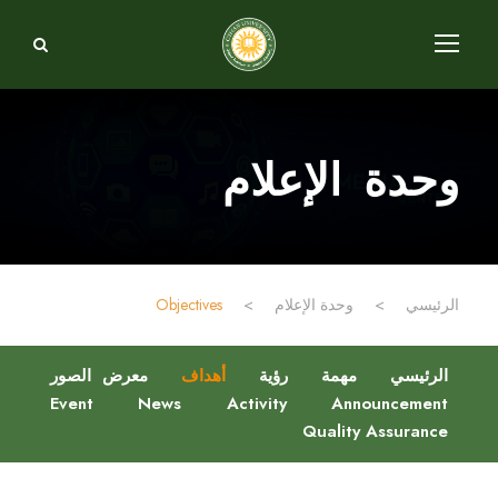
وحدة الإعلام
الرئيسي
>
وحدة الإعلام
>
Objectives
الرئيسي
مهمة
رؤية
أهداف
معرض الصور
Event
News
Activity
Announcement
Quality Assurance