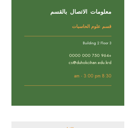
معلومات الاتصال بالقسم
قسم علوم الحاسبات
Building 2 Floor 3
+964 750 000 0000
cs@duhokcihan.edu.krd
8:30 am - 3:00 pm