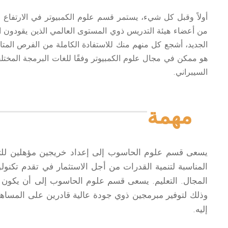
أولاً وقبل كل شيء، يستمر قسم علوم الكمبيوتر في الارتفاع 
من أعضاء هيئة التدريس ذوي المستوى العالمي الذين يقودون ا
الجديد، أشجع كل منهم منك للاستفادة الكاملة من الفرص المتاح
هو ممكن في مجال علوم الكمبيوتر وفقًا للغات البرمجة المختلف
السيبراني.
مهمة
يسعى قسم علوم الحاسوب إلى إعداد خريجين مؤهلين للتعا
المناسبة لتنمية القدرات من أجل الاستثمار في تقدم تكنول
المجال. التعليم. يسعى قسم علوم الحاسوب إلى أن يكون في م
وذلك لتوفير مبرمجين ذوي جودة عالية قادرين على المساه
إليه.