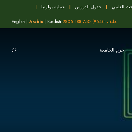
حث العلمي
|
جدول الدروس
|
عملية بولونيا
|
هاتف +(964) 750 188 2805
Kurdish
|
Arabic
|
English
حرم الجامعة