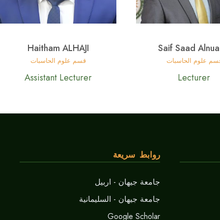
Haitham ALHAJI
Saif Saad Alnua
سم علوم الحاسبات
قسم علوم الحاسبات
Assistant Lecturer
Lecturer
روابط سريعة
جامعة جيهان - اربيل
جامعة جيهان - السليمانية
Google Scholar