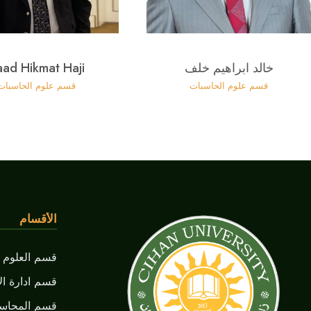
خالد ابراهيم خلف
aad Hikmat Haji
قسم علوم الحاسبات
قسم علوم الحاسبات
الأقسام
قسم العلوم ا
قسم ادارة ال
قسم المحاسب