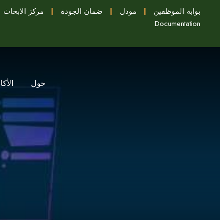
بوابة الموظفين
|
مودل
|
ضمان الجودة
|
مركز الابحاث
Documentation
حول
الأكا