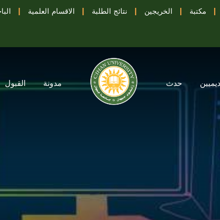
|
مكتبة
|
الخريجين
|
نتائج الطلبة
|
الاقسام العلمية
|
البا
ديميين
حدث
مدونة
القبول