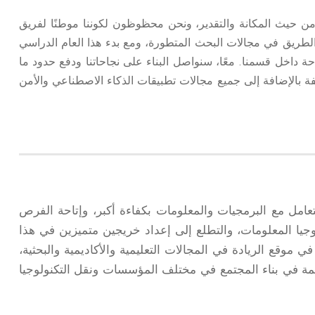
من حيث المكانة والتقدير، ونحن محظوظون لكوننا موطنًا لفريق
لطريق في مجالات البحث المتطورة، ومع بدء هذا العام الدراسي
ة داخل قسمنا. معًا، سنواصل البناء على نجاحاتنا ودفع حدود ما
ة بالإضافة إلى جميع مجالات تطبيقات الذكاء الاصطناعي والأمن
مل مع البرمجيات والمعلومات بكفاءة أكبر، وإتاحة الفرص
وجيا المعلومات، والتطلع إلى إعداد خريجين متميزين في هذا
وقع الريادة في المجالات التعليمية والأكاديمية والبحثية،
مة في بناء المجتمع في مختلف المؤسسات ونقل التكنولوجيا