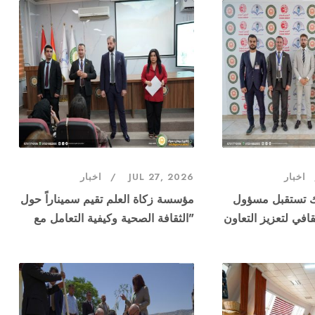
اخبار
JUL 27, 2026
اخبار
ك تستقبل مسؤول
مؤسسة زكاة العلم تقيم سميناراً حول
افي لتعزيز التعاون
"الثقافة الصحية وكيفية التعامل مع
الأدوية"