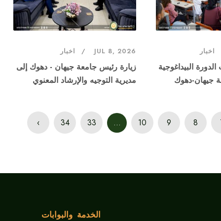
اخبار
JUL 8, 2026
اخبار
لدورة البيداغوجية
زيارة رئيس جامعة جيهان - دهوك إلى
ة جيهان-دهوك
مديرية التوجيه والإرشاد المعنوي
›
34
33
...
10
9
8
الخدمة والبوابات