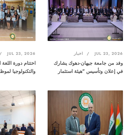
JUL 23, 2026
اخبار
JUL 23, 2026
وفد من جامعة جيهان-دهوك يشارك
اختتام دورة اللغة ا
في إعلان وتأسيس "هيئة استثمار
والتكنولوجيا لموظف
البحوث"
للثقافة والفنون - 