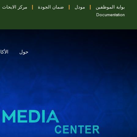
بوابة الموظفين
|
مودل
|
ضمان الجودة
|
مركز الابحاث
Documentation
حول
الأكا