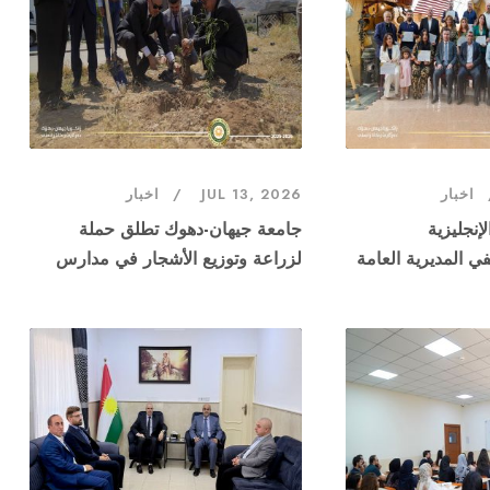
اخبار
JUL 13, 2026
اخبار
لإنجليزية
جامعة جيهان-دهوك تطلق حملة
ي المديرية العامة
لزراعة وتوزيع الأشجار في مدارس
دهوك
المحافظة ضمن مشروع مؤسسة
"زكاة العلم