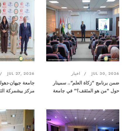
JUL 30, 2026
اخبار
JUL 27, 2026
ضمن برنامج "زكاة العلم".. سمينار
جامعة جيهان-دهو
حول "من هو المثقف؟" في جامعة
مركز بيشمركة الثق
جيهان-دهوك
المشترك