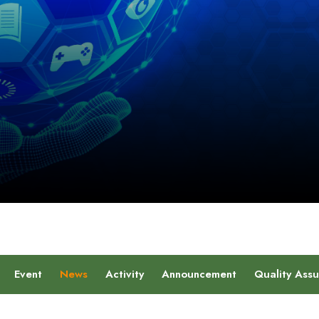
Event
News
Activity
Announcement
Quality Ass