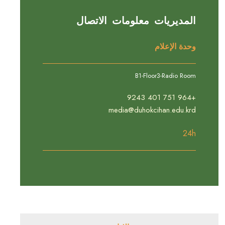
المديريات معلومات الاتصال
وحدة الإعلام
B1-Floor3-Radio Room
+964 751 401 9243
media@duhokcihan.edu.krd
24h