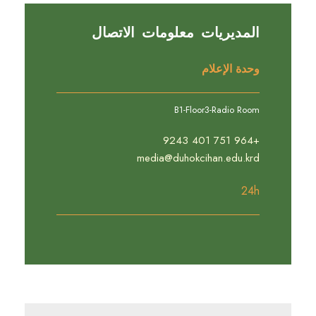
المديريات معلومات الاتصال
وحدة الإعلام
B1-Floor3-Radio Room
+964 751 401 9243
media@duhokcihan.edu.krd
24h