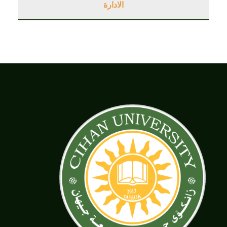
الادارة