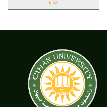
الادارة