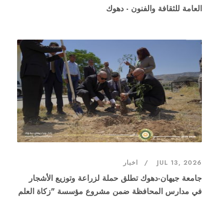
العامة للثقافة والفنون - دهوك
JUL 13, 2026
اخبار
جامعة جيهان-دهوك تطلق حملة لزراعة وتوزيع الأشجار
في مدارس المحافظة ضمن مشروع مؤسسة "زكاة العلم