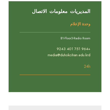
المديريات معلومات الاتصال
وحدة الإعلام
B1-Floor3-Radio Room
+964 751 401 9243
media@duhokcihan.edu.krd
24h