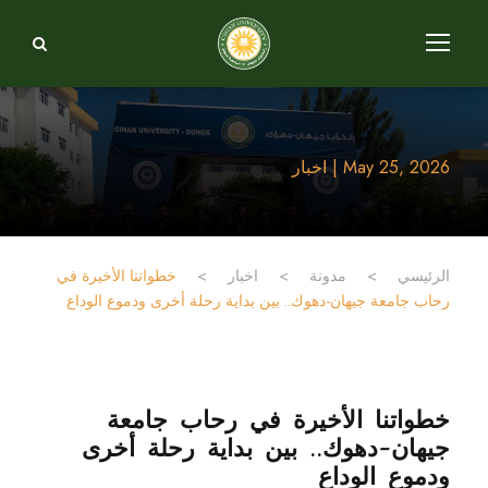
May 25, 2026 | اخبار
الرئيسي
>
مدونة
>
اخبار
>
خطواتنا الأخيرة في
رحاب جامعة جيهان-دهوك.. بين بداية رحلة أخرى ودموع الوداع
خطواتنا الأخيرة في رحاب جامعة
جيهان-دهوك.. بين بداية رحلة أخرى
ودموع الوداع