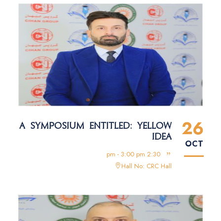
26
A SYMPOSIUM ENTITLED: YELLOW
IDEA
OCT
2:30 pm - 3:00 pm
Hall No: CRC Hall