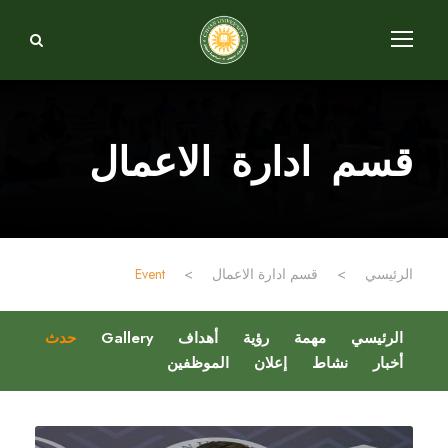
قسم ادارة الاعمال
الرئيسي
>
قسم ادارة الاعمال
>
Event
الرئيسي
مهمة
رؤية
أهداف
Gallery
حدث
أخبار
نشاط
إعلان
الموظفين