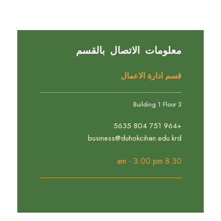
معلومات الاتصال بالقسم
قسم ادارة الاعمال
Building 1 Floor 3
+964 751 804 5635
business@duhokcihan.edu.krd
8:30 am - 3:00 pm