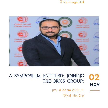
Peshmarga Hall
02
A SYMPOSIUM ENTITLED: JOINING
THE BRICS GROUP:
NOV
OPPORTUNITIES AND CHALLENGES
2:30 pm - 3:00 pm
Hall No: 216