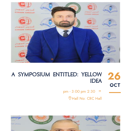
26
A SYMPOSIUM ENTITLED: YELLOW
IDEA
OCT
2:30 pm - 3:00 pm
Hall No: CRC Hall