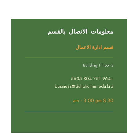
معلومات الاتصال بالقسم
قسم ادارة الاعمال
Building 1 Floor 3
+964 751 804 5635
business@duhokcihan.edu.krd
8:30 am - 3:00 pm