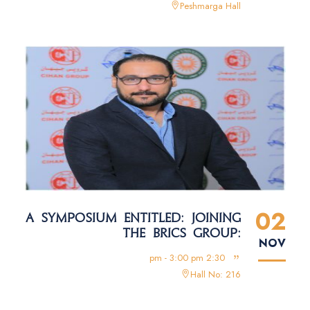
Peshmarga Hall
02
A SYMPOSIUM ENTITLED: JOINING
THE BRICS GROUP:
NOV
OPPORTUNITIES AND CHALLENGES
2:30 pm - 3:00 pm
Hall No: 216