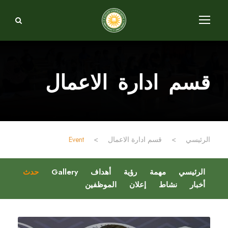
قسم ادارة الاعمال
الرئيسي
>
قسم ادارة الاعمال
>
Event
الرئيسي
مهمة
رؤية
أهداف
Gallery
حدث
أخبار
نشاط
إعلان
الموظفين