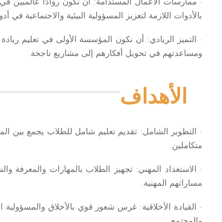
· ممارسات الأعمال المستدامة: أن نكون روادًا عالميين في
بالأدوات اللازمة لتعزيز المسؤولية البيئية والاجتماعية في أد
· التميز الريادي: أن نكون المؤسسة الأولى في تعليم ريادة 
ومساعدتهم في تحويل أفكارهم إلى مشاريع ناجحة.
الأهداف
· التطوير الشامل: تقديم تعليم شامل للطلاب يجمع بين المع
متكاملين.
· الاستعداد المهني: تجهيز الطلاب بالمهارات والمعرفة وا
مساراتهم المهنية.
· القيادة الأخلاقية: غرس شعور قوي بالأخلاق والمسؤولية ال
والمجتمع.