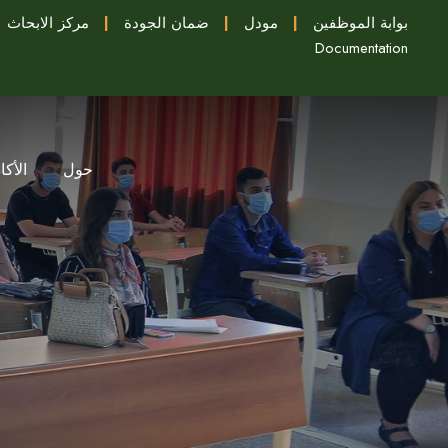
بوابة الموظفين
|
مودل
|
ضمان الجودة
|
مركز الابحاث
Documentation
حول
الأكا