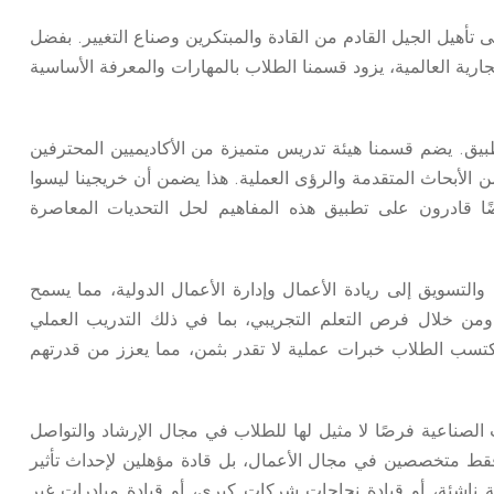
 تأهيل الجيل القادم من القادة والمبتكرين وصناع التغيير. بفضل
ارية العالمية، يزود قسمنا الطلاب بالمهارات والمعرفة الأساسية
تطبيق. يضم قسمنا هيئة تدريس متميزة من الأكاديميين المحترفين
 الأبحاث المتقدمة والرؤى العملية. هذا يضمن أن خريجينا ليسوا
ضًا قادرون على تطبيق هذه المفاهيم لحل التحديات المعاصرة
لتسويق إلى ريادة الأعمال وإدارة الأعمال الدولية، مما يسمح
ومن خلال فرص التعلم التجريبي، بما في ذلك التدريب العملي
 يكتسب الطلاب خبرات عملية لا تقدر بثمن، مما يعزز من قدرتهم
 الصناعية فرصًا لا مثيل لها للطلاب في مجال الإرشاد والتواصل
فقط متخصصين في مجال الأعمال، بل قادة مؤهلين لإحداث تأثير
اشئة، أو قيادة نجاحات شركات كبرى، أو قيادة مبادرات غير