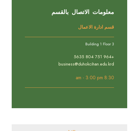
معلومات الاتصال بالقسم
قسم ادارة الاعمال
Building 1 Floor 3
+964 751 804 5635
business@duhokcihan.edu.krd
8:30 am - 3:00 pm