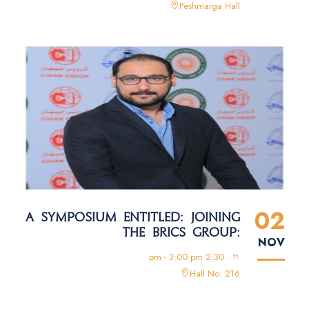
Peshmarga Hall
02
A SYMPOSIUM ENTITLED: JOINING
THE BRICS GROUP:
NOV
OPPORTUNITIES AND CHALLENGES
2:30 pm - 3:00 pm
Hall No: 216