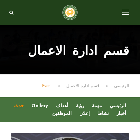
قسم ادارة الاعمال
الرئيسي
>
قسم ادارة الاعمال
>
Event
الرئيسي
مهمة
رؤية
أهداف
Gallery
حدث
أخبار
نشاط
إعلان
الموظفين