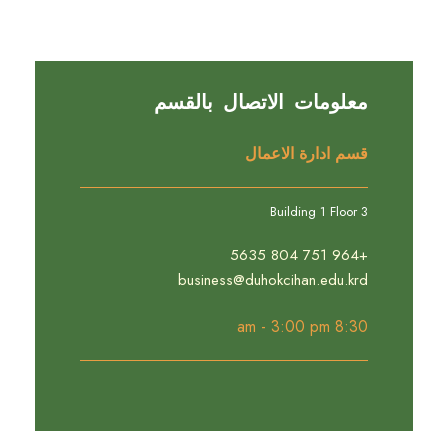
معلومات الاتصال بالقسم
قسم ادارة الاعمال
Building 1 Floor 3
+964 751 804 5635
business@duhokcihan.edu.krd
8:30 am - 3:00 pm