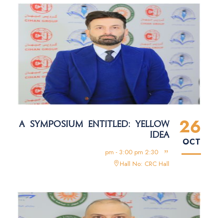
26
A SYMPOSIUM ENTITLED: YELLOW
IDEA
OCT
2:30 pm - 3:00 pm
Hall No: CRC Hall