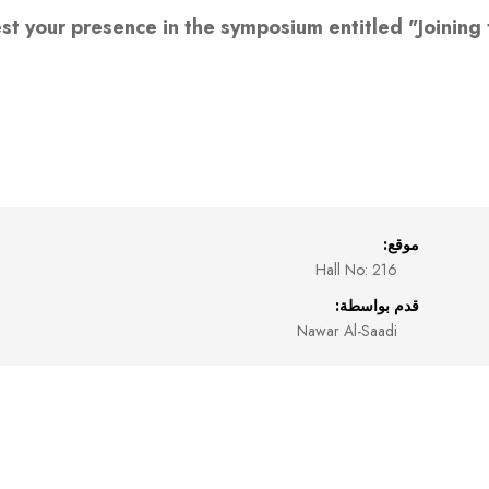
st your presence in the symposium entitled "Joining 
موقع:
Hall No: 216
قدم بواسطة:
Nawar Al-Saadi