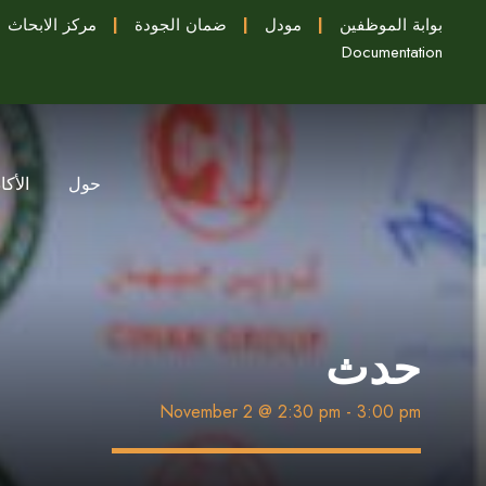
بوابة الموظفين
|
مودل
|
ضمان الجودة
|
مركز الابحاث
Documentation
حول
الأكا
حدث
November 2 @ 2:30 pm
-
3:00 pm