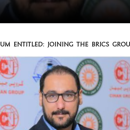
um entitled: Joining the BRICS Gro