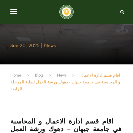
Sep 30, 2025 | News
Home
>
Blog
>
News
>
و المحاسبة في جامعة جيهان - دهوك ورشة العمل لطلبة المرحلة
الرابعة
في جامعة جيهان - دهوك ورشة العمل