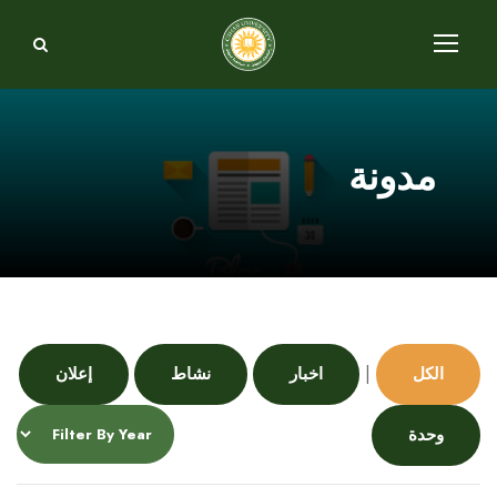
مدونة
|
الكل
اخبار
نشاط
إعلان
وحدة