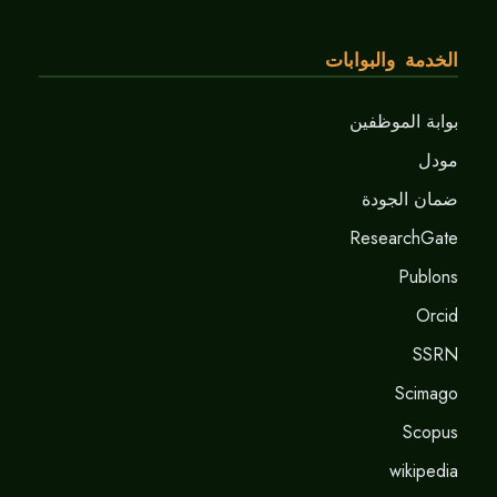
الخدمة والبوابات
بوابة الموظفين
مودل
ضمان الجودة
ResearchGate
Publons
Orcid
SSRN
Scimago
Scopus
wikipedia