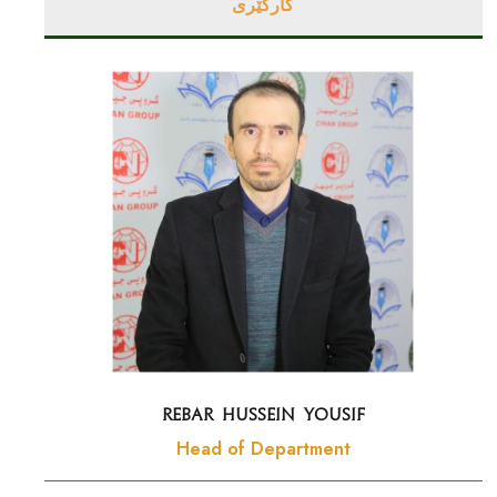
کارگێری
Rebar Hussein Yousif
Head of Department