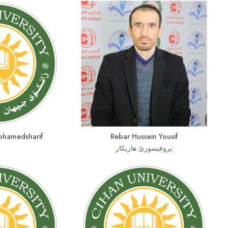
ohamedsharif
Rebar Hussein Yousif
پروفیسورێ هاریکار