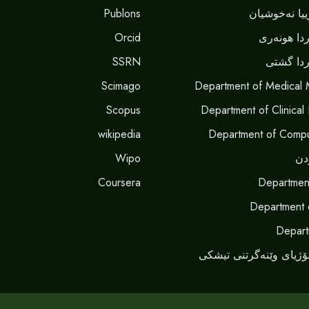
Publons
یا نەخوشیان
Orcid
دا هونەری
SSRN
دا گشتی
Scimago
Department of Medical 
Scopus
Department of Clinical
wikipedia
Department of Compu
Wipo
دن
Coursera
Departmen
Department 
Depart
ۆژیای وێنەگرتنی تیشکی