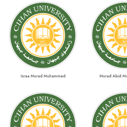
Israa Murad Muhammed
Murad Abid M