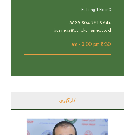
Building 1 Floor 3
+964 751 804 5635
business@duhokcihan.edu.krd
8:30 am - 3:00 pm
کارگێری