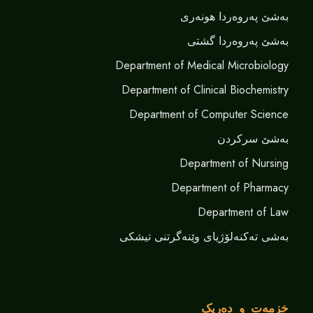
بەشێ پەروەردا هونەری
بەشێ پەروەردا گشتی
Department of Medical Microbiology
Department of Clinical Biochemistry
Department of Computer Science
بەشێ سرکردن
Department of Nursing
Department of Pharmacy
Department of Law
بەشی تەکنەلۆژیای وێنەگرتنی تیشکی
خزمەت و دەریک