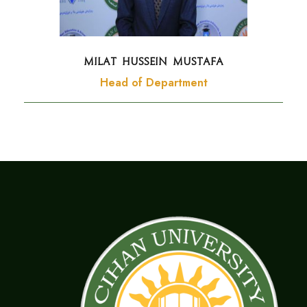
Milat Hussein Mustafa
Head of Department