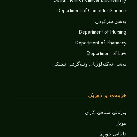
Department of Computer Science
بەشێ سرکردن
Department of Nursing
Department of Pharmacy
Department of Law
بەشی تەکنەلۆژیای وێنەگرتنی تیشکی
خزمەت و دەریک
پورتالێ ستافێ کاری
موَدل
دلَنيايى جورى