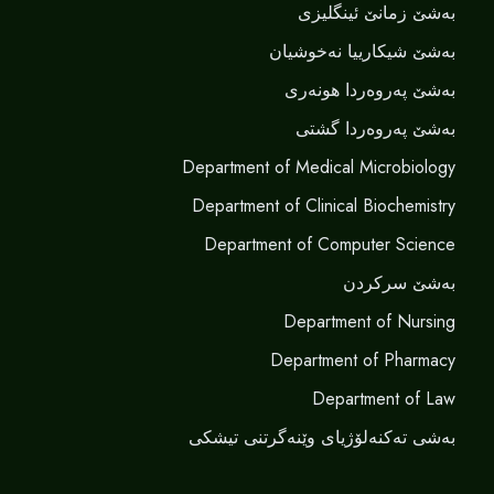
بەشێ زمانێ ‌‌ئینگلیزی
بەشێ شیکارییا نەخوشیان
بەشێ پەروەردا هونەری
بەشێ پەروەردا گشتی
Department of Medical Microbiology
Department of Clinical Biochemistry
Department of Computer Science
بەشێ سرکردن
Department of Nursing
Department of Pharmacy
Department of Law
بەشی تەکنەلۆژیای وێنەگرتنی تیشکی