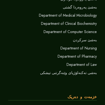
بەشێ پەروەردا گشتی
Department of Medical Microbiology
Department of Clinical Biochemistry
Department of Computer Science
بەشێ سرکردن
Department of Nursing
Department of Pharmacy
Department of Law
بەشی تەکنەلۆژیای وێنەگرتنی تیشکی
خزمەت و دەریک