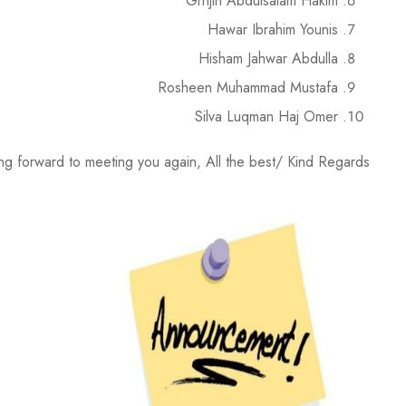
Grnjin Abdulsalam Hakim
Hawar Ibrahim Younis
Hisham Jahwar Abdulla
Rosheen Muhammad Mustafa
Silva Luqman Haj Omer
ng forward to meeting you again, All the best/ Kind Regards,