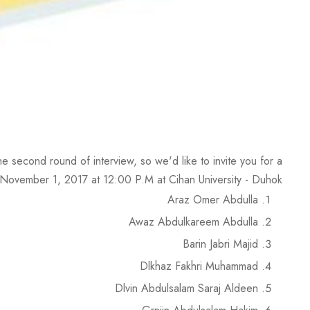
he second round of interview, so we'd like to invite you for a
ovember 1, 2017 at 12:00 P.M at Cihan University - Duhok.
Araz Omer Abdulla
Awaz Abdulkareem Abdulla
Barin Jabri Majid
Dlkhaz Fakhri Muhammad
Dlvin Abdulsalam Saraj Aldeen