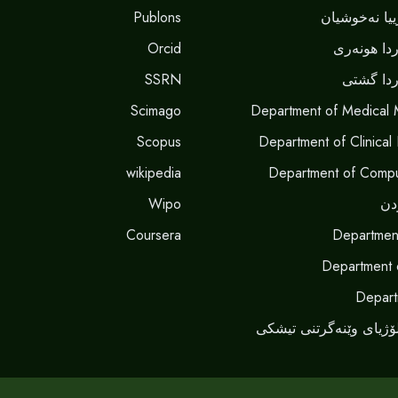
Publons
یا نەخوشیان
Orcid
دا هونەری
SSRN
دا گشتی
Scimago
Department of Medical 
Scopus
Department of Clinical
wikipedia
Department of Compu
Wipo
دن
Coursera
Departmen
Department 
Depart
ۆژیای وێنەگرتنی تیشکی