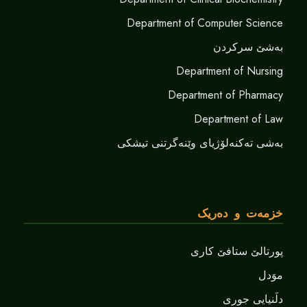
Department of Computer Science
بەشێ سرکردن
Department of Nursing
Department of Pharmacy
Department of Law
بەشی تەکنەلۆژیای وێنەگرتنی تیشکی
خزمەت و دەریک
پورتالێ ستافێ کاری
موَدل
دلَنيايى جورى