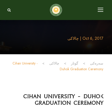
Oct 6, 2017 | چالاکی
Cihan University -
>
چالاکی
>
گوتار
>
سەرەکی
Duhok Graduation Ceremony
Cihan University - Duhok
Graduation Ceremony