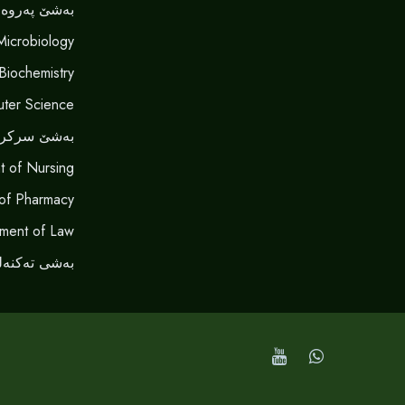
بەشێ پەروەر
Microbiology
 Biochemistry
ter Science
بەشێ سرکر
t of Nursing
of Pharmacy
ment of Law
بەشی تەکنەل