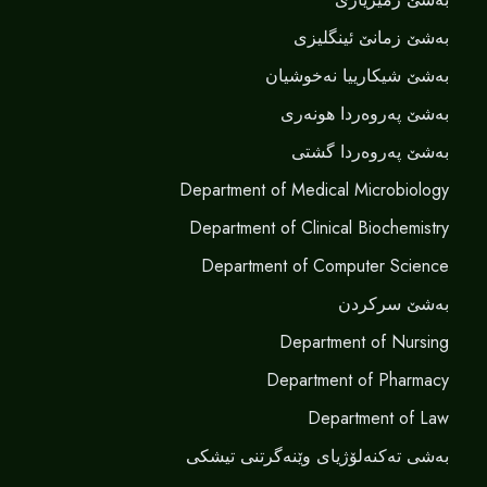
بەشێ زمانێ ‌‌ئینگلیزی
بەشێ شیکارییا نەخوشیان
بەشێ پەروەردا هونەری
بەشێ پەروەردا گشتی
Department of Medical Microbiology
Department of Clinical Biochemistry
Department of Computer Science
بەشێ سرکردن
Department of Nursing
Department of Pharmacy
Department of Law
بەشی تەکنەلۆژیای وێنەگرتنی تیشکی