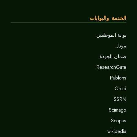
الخدمة والبوابات
بوابة الموظفين
مودل
ضمان الجودة
ResearchGate
Publons
Orcid
SSRN
Scimago
Scopus
wikipedia