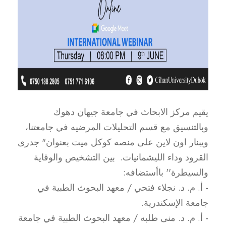
يقيم مركز الابحاث في جامعة جيهان دهوك
وبالتنسيق مع قسم التحليلات المرضيه في جامعتنا،
ويبنار اون لاين على منصه كوكل ميت بعنوان" جدرى
القرود وداء الليشمانيات. بين التشخيص والوقاية
والسيطرة'' باأستضافه:
- أ. م. د. نجلاء فتحي / معهد البحوث الطبية في
جامعة الإسكندرية.
- أ. م. د. منى طلبه / معهد البحوث الطبية في جامعة