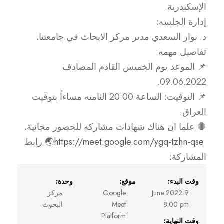
الإسكندرية.
إدارة الجلسه:
د. نوار السعدي مدير مركز الابحاث في جامعتنا.
تفاصيل مهمه:
📌 الموعد يوم الخميس القادم المصادف
09.06.2022.
📌 التوقيت: الساعة 20:00 الثامنه مساءاً بتوقيت
العراق.
🛑 علما ان هناك شهادات مشاركه للحضور مجانية.
https://meet.google.com/ygq-tzhn-qse
🌏 رابط
المشاركة:
وقت البدء:
موقع:
وحدة:
9 June 2022
Google
مركز
8:00 pm
Meet
البحوث
Platform
وقت النهاية: