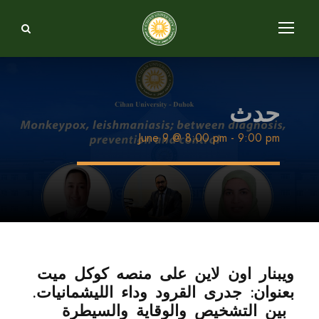
حدث
June 9 @ 8:00 pm
-
9:00 pm
ويبنار اون لاين على منصه كوكل ميت
بعنوان: جدرى القرود وداء الليشمانيات.
بين التشخيص والوقاية والسيطرة