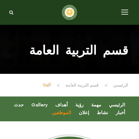
قسم التربية العامة
الرئيسي
>
قسم التربية العامة
>
Staff
الرئيسي
مهمة
رؤية
أهداف
Gallery
حدث
أخبار
نشاط
إعلان
الموظفين