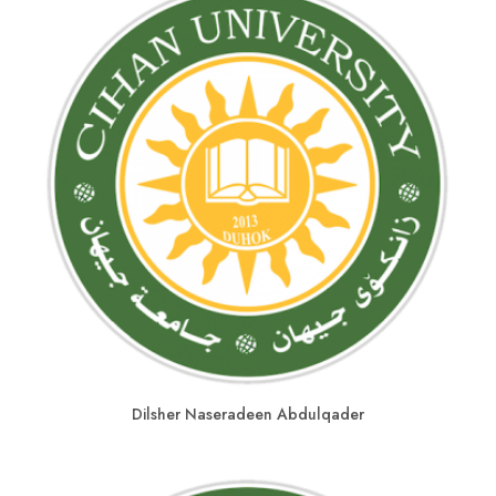
Dilsher Naseradeen Abdulqader