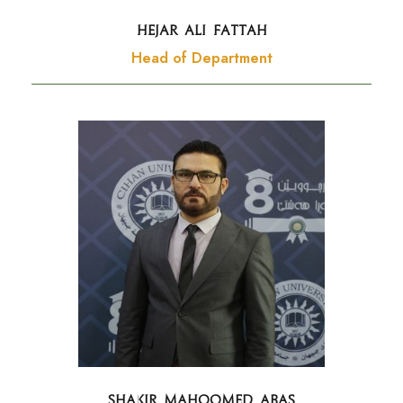
Hejar Ali Fattah
Head of Department
Shakir Mahoomed Abas