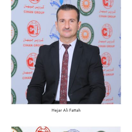
Hejar Ali Fattah