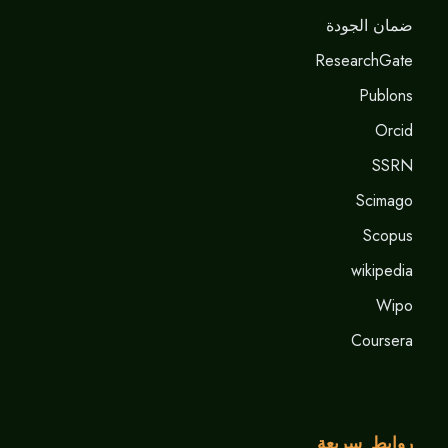
ضمان الجودة
ResearchGate
Publons
Orcid
SSRN
Scimago
Scopus
wikipedia
Wipo
Coursera
روابط سريعة