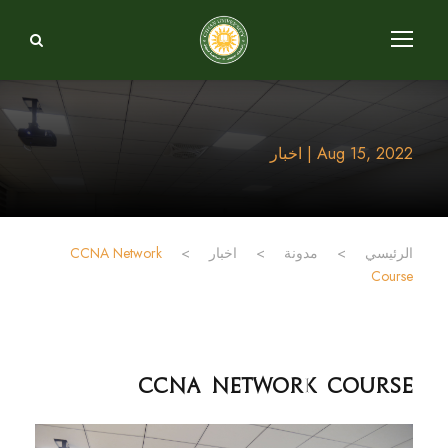
Aug 15, 2022 | اخبار
الرئيسي
>
مدونة
>
اخبار
>
CCNA Network
Course
CCNA Network Course