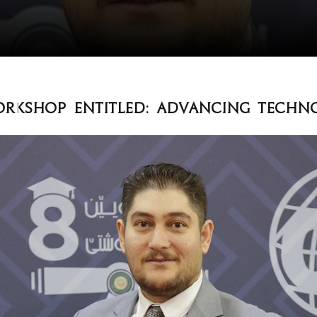
rkshop entitled: Advancing technol