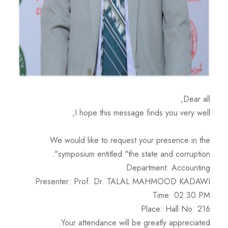
Dear all,
I hope this message finds you very well,
We would like to request your presence in the
symposium entitled "the state and corruption".
Department: Accounting
Presenter: Prof. Dr. TALAL MAHMOOD KADAWI
Time: 02:30 PM
Place: Hall No: 216
Your attendance will be greatly appreciated.