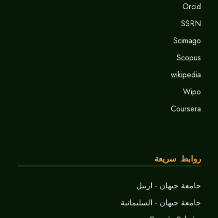
Orcid
SSRN
Scimago
Scopus
wikipedia
Wipo
Coursera
روابط سريعة
جامعة جيهان - اربيل
جامعة جيهان - السليمانية