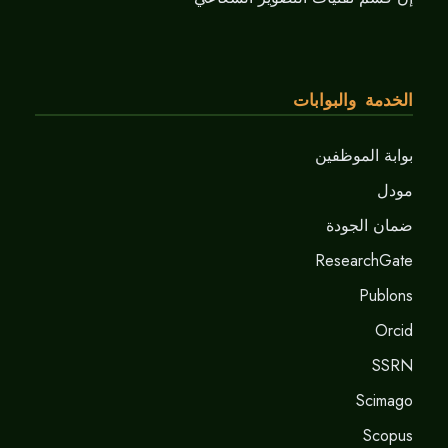
الخدمة والبوابات
بوابة الموظفين
مودل
ضمان الجودة
ResearchGate
Publons
Orcid
SSRN
Scimago
Scopus