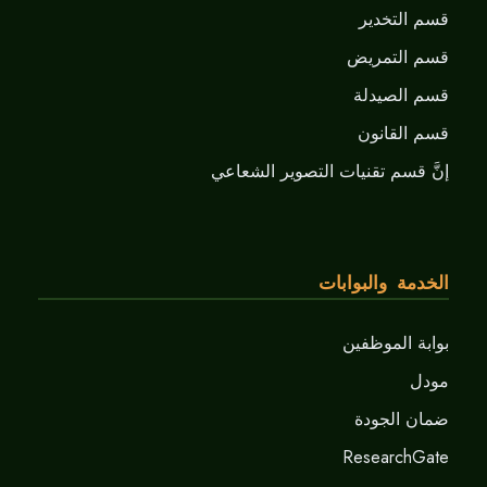
قسم التخدير
قسم التمريض
قسم الصيدلة
قسم القانون
إنَّ قسم تقنيات التصوير الشعاعي
الخدمة والبوابات
بوابة الموظفين
مودل
ضمان الجودة
ResearchGate