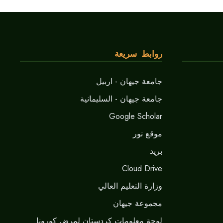
روابط سريعة
جامعة جيهان - اربيل
جامعة جيهان - السليمانية
Google Scholar
موقع نور
برید
Cloud Drive
وزارة التعليم العالي
مجموعة جيهان
لوحة معلومات كردستان لمرض كورونا