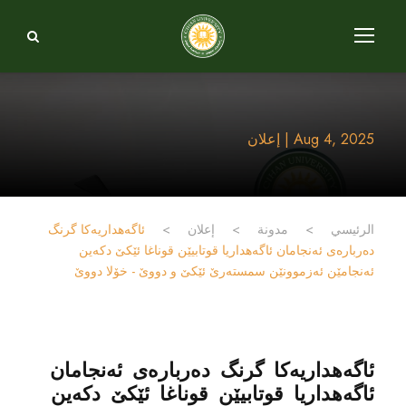
Aug 4, 2025 | إعلان
الرئيسي
>
مدونة
>
إعلان
>
ئاگه‌هداریه‌كا گرنگ
ده‌رباره‌ى ئه‌نجامان ئاگه‌هداریا قوتابیێن قوناغا ئێکێ دكه‌ین
ئه‌نجامێن ئه‌زموونێن سمستەرێ ئێکێ و دووێ - خۆلا دووێ
ئاگه‌هداریه‌كا گرنگ ده‌رباره‌ى ئه‌نجامان
ئاگه‌هداریا قوتابیێن قوناغا ئێکێ دكه‌ین