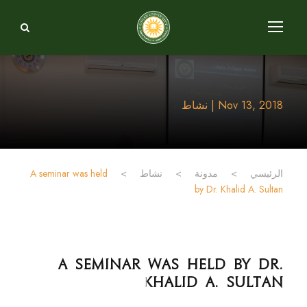
Nov 13, 2018 | نشاط
الرئيسي
>
مدونة
>
نشاط
>
A seminar was held
by Dr. Khalid A. Sultan
A seminar was held by Dr.
Khalid A. Sultan