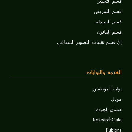
قسم التخدير
قسم التمريض
قسم الصيدلة
قسم القانون
إنَّ قسم تقنيات التصوير الشعاعي
الخدمة والبوابات
بوابة الموظفين
مودل
ضمان الجودة
ResearchGate
Publons