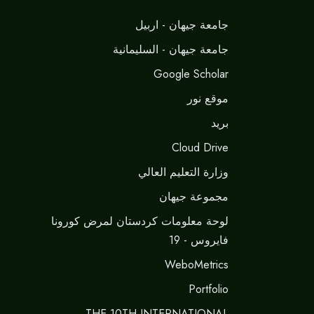
جامعة جيهان - اربيل
جامعة جيهان - السليمانية
Google Scholar
موقع نور
برید
Cloud Drive
وزارة التعليم العالي
مجموعة جيهان
لوحة معلومات كردستان لمرض كورونا
فايروس - 19
WeboMetrics
Portfolio
THE 10TH INTERNATIONAL