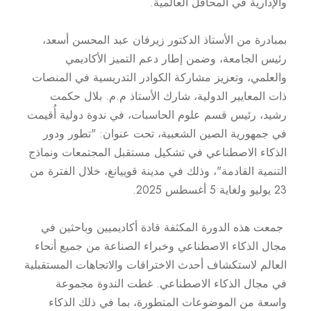
والإدارية في المحافل العالمية.
بمبادرة من الأستاذ الدكتور زيرفان عبد المحسن أسعد،
رئيس الجامعة، وضمن إطار دعم التميز الأكاديمي
والعلمي، وتعزيز مشاركة الكوادر التدريسية في المنصات
ذات المعايير الدولية، شارك الأستاذ م.م. بلال حكمت
رشيد، رئيس قسم علوم الحاسبات، في ندوة دولية أُقيمت
في جمهورية الصين الشعبية، تحت عنوان: "تطور ودور
الذكاء الاصطناعي في تشكيل مستقبل المجتمعات ونماذج
التنمية القادمة"، وذلك في مدينة قوييانغ، خلال الفترة من
23 يوليو ولغاية 5 أغسطس 2025.
جمعت هذه الدورة المكثفة قادة أكاديميين وباحثين في
مجال الذكاء الاصطناعي وخبراء الصناعة من جميع أنحاء
العالم لاستكشاف أحدث الاختراقات والاتجاهات المستقبلية
في مجال الذكاء الاصطناعي. غطت الندوة مجموعة
واسعة من الموضوعات المتطورة، بما في ذلك الذكاء