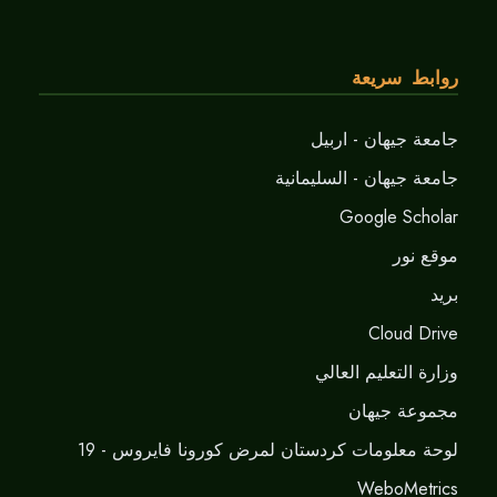
روابط سريعة
جامعة جيهان - اربيل
جامعة جيهان - السليمانية
Google Scholar
موقع نور
برید
Cloud Drive
وزارة التعليم العالي
مجموعة جيهان
لوحة معلومات كردستان لمرض كورونا فايروس - 19
WeboMetrics