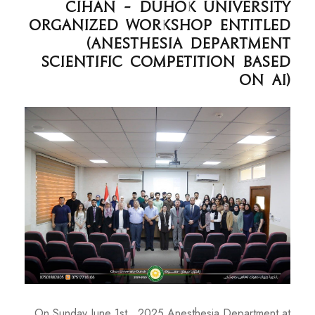
Cihan – Duhok University
organized workshop entitled
(Anesthesia Department
Scientific competition based
on AI)
On Sunday June 1st , 2025 Anesthesia Department at